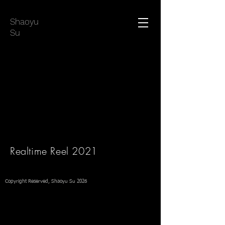
Shaoyu
Su
Realtime Reel 2021
Copyright Reserved, Shaoyu Su 2026